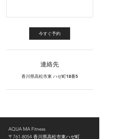
今すぐ予約
連絡先
香川県高松市東 ハゼ町18番5
​​​AQUA MA Fitness
〒761-8054 香川県高松市東ハゼ町